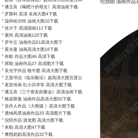
伦勃朗 油画作品1
盘下载
潘玉良《喝橙汁的母女》高清油画下载
罗斯科 高清 名画大图4下载
温特哈尔特 油画大图10下载
张大千 高清国画111下载
塞尚 高清油画120下载
罗中立 油画作品51高清大图下
霍夫曼 油画高清大图18下载
布歇 作品大图46 高清下载
席勒 油画作品27 高清图片下载
吴光宇作品 牧牛图 高清大图下载
王宠书法《临乐毅论》超高清大图百度云
网盘下载
老宣传画 红小兵学军 高清大图下载
潘玉良《三个密友的聚会》高清油画下载
格诺斯曼 油画作品高清大图50下载
吴作人作品《大熊猫 》高清大图下载
透纳风景油画作品33 高清图片下载
倪田作品 游龙图 高清大图下载
米勒 高清大图47下载
摩西奶奶高清作品32下载