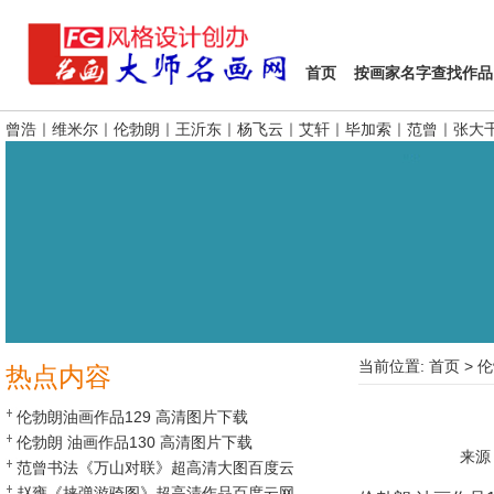
首页
按画家名字查找作品
曾浩
｜
维米尔
｜
伦勃朗
｜
王沂东
｜
杨飞云
｜
艾轩
｜
毕加索
｜
范曾
｜
张大
当前位置:
首页
>
伦
热点内容
伦勃朗油画作品129 高清图片下载
伦勃朗 油画作品130 高清图片下载
来源
范曾书法《万山对联》超高清大图百度云
网盘下载
赵雍《挟弹游骑图》超高清作品百度云网