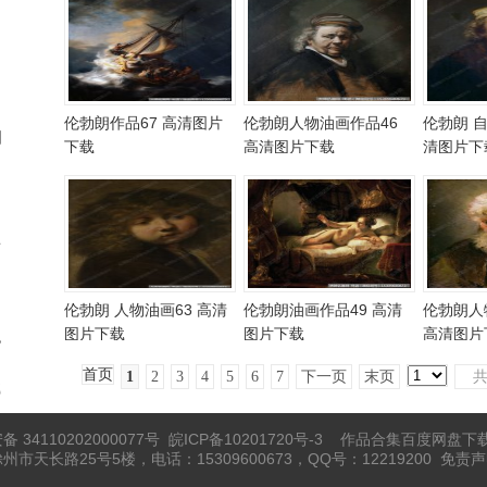
伦勃朗作品67 高清图片
伦勃朗人物油画作品46
伦勃朗 自
图
下载
高清图片下载
清图片下
盘
伦勃朗 人物油画63 高清
伦勃朗油画作品49 高清
伦勃朗人
图片下载
图片下载
高清图片
包
首页
1
2
3
4
5
6
7
下一页
末页
载
 34110202000077号
皖ICP备10201720号-3
作品合集百度网盘下
州市天长路25号5楼，电话：15309600673，QQ号：12219200
免责声