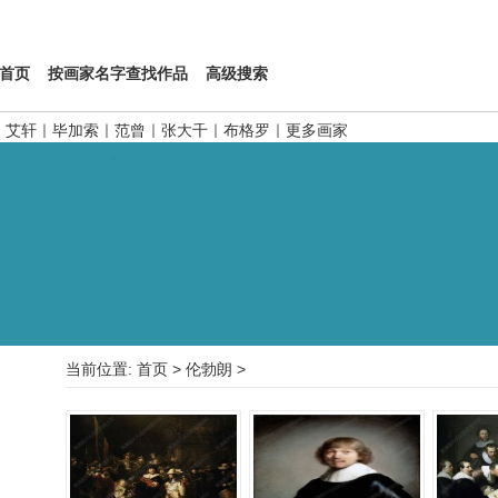
首页
按画家名字查找作品
高级搜索
｜
艾轩
｜
毕加索
｜
范曾
｜
张大千
｜
布格罗
｜
更多画家
当前位置:
首页
>
伦勃朗
>