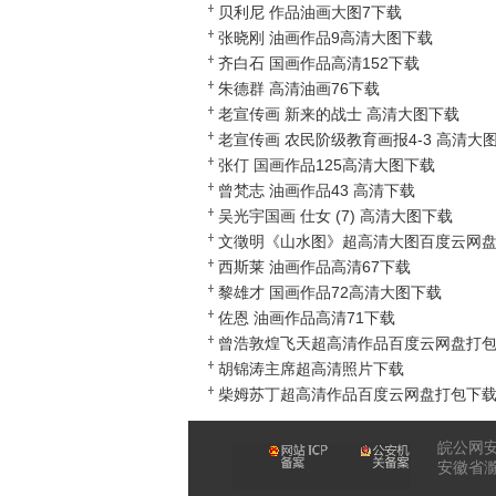
打包下载
贝利尼 作品油画大图7下载
张晓刚 油画作品9高清大图下载
齐白石 国画作品高清152下载
朱德群 高清油画76下载
老宣传画 新来的战士 高清大图下载
老宣传画 农民阶级教育画报4-3 高清大
下载
张仃 国画作品125高清大图下载
曾梵志 油画作品43 高清下载
吴光宇国画 仕女 (7) 高清大图下载
文徵明《山水图》超高清大图百度云网
下载
西斯莱 油画作品高清67下载
黎雄才 国画作品72高清大图下载
佐恩 油画作品高清71下载
曾浩敦煌飞天超高清作品百度云网盘打
下载
胡锦涛主席超高清照片下载
柴姆苏丁超高清作品百度云网盘打包下
皖公网安备
安徽省滁