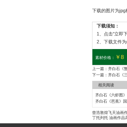
下载的图片为jpg
下载须知：
1、点击“立即
2、下载文件为
￥8
素材价格：
上一篇：
齐白石《蟹
下一篇：
齐白石《三
相关阅读
齐白石《六虾图》
齐白石《芭蕉》国
曾浩敦煌飞天油画作
丁托列托 油画作品