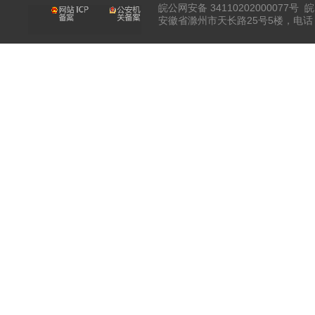
皖公网安备 34110202000077号
皖
安徽省滁州市天长路25号5楼，电话：15