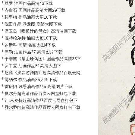
莫罗 油画作品高清43下载
齐白石 国画作品高清大图29下载
籍里柯 作品油画大图10下载
倪田作品 游龙图 高清大图下载
潘玉良《喝橙汁的母女》高清油画下载
温特哈尔特 油画大图10下载
罗斯科 高清 名画大图4下载
席勒 油画作品27 高清图片下载
于非闇《扇面珍禽图》国画作品高清35下
载
罗中立 油画作品51高清大图下
赵雍《挟弹游骑图》超高清作品百度云网
盘下载
博纳尔 作品油画35大图下载
雷诺阿 风景油画作品5 高清图片下载
夏尔丹超高清作品百度云网盘打包下载
让.米奥特超高清作品百度云网盘打包下
载
乔尔乔内超高清作品百度云网盘打包下载