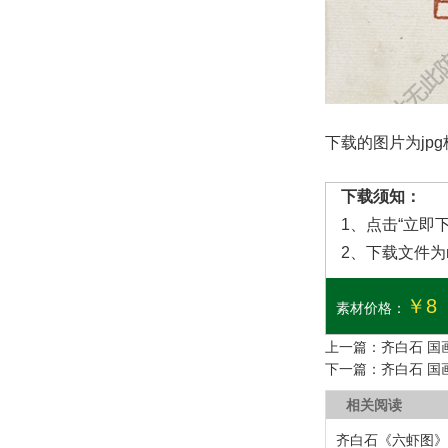
下载的图片为jpg
下载须知：
1、点击“立即
2、下载文件为
￥8
素材价格：
上一篇：
齐白石 国
下一篇：
齐白石 国
相关阅读
齐白石《六虾图》