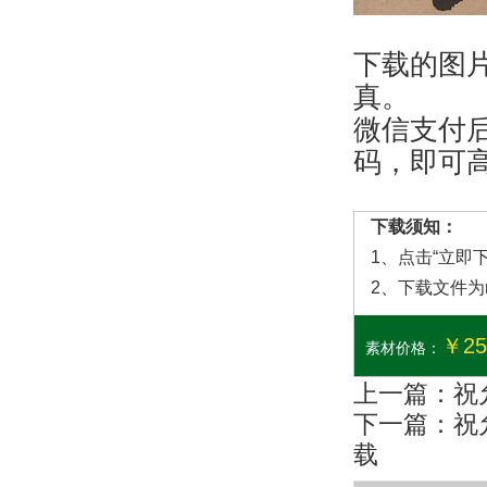
下载的图
真。
微信支付
码，即可
下载须知：
1、点击“立即
2、下载文件为
￥25
素材价格：
上一篇：
祝
下一篇：
祝
载