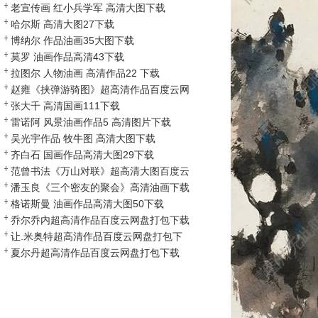
老宣传画 红小兵学军 高清大图下载
哈尔斯 高清大图27下载
博纳尔 作品油画35大图下载
莫罗 油画作品高清43下载
拉图尔 人物油画 高清作品22 下载
赵雍《挟弹游骑图》超高清作品百度云网
盘下载
张大千 高清国画111下载
雷诺阿 风景油画作品5 高清图片下载
吴光宇作品 牧牛图 高清大图下载
齐白石 国画作品高清大图29下载
范曾书法《万山对联》超高清大图百度云
网盘下载
潘玉良《三个密友的聚会》高清油画下载
格诺斯曼 油画作品高清大图50下载
乔尔乔内超高清作品百度云网盘打包下载
让.米奥特超高清作品百度云网盘打包下
载
夏尔丹超高清作品百度云网盘打包下载