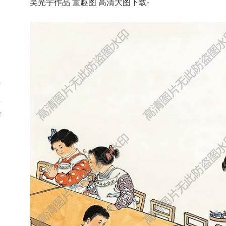
吴光宇作品 童趣图 高清大图下载-
网
云
云
载
下
下