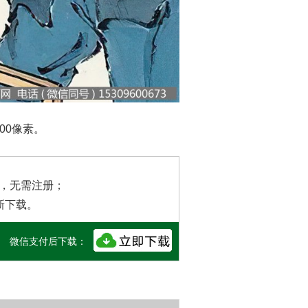
00像素。
载，无需注册；
新下载。
微信支付后下载：