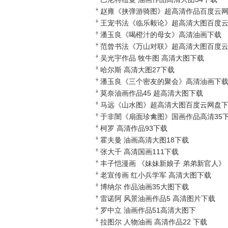
赵雍《挟弹游骑图》超高清作品百度云
盘下载
王宠书法《临乐毅论》超高清大图百度
网盘下载
潘玉良《喝橙汁的母女》高清油画下载
范曾书法《万山对联》超高清大图百度
网盘下载
吴光宇作品 牧牛图 高清大图下载
哈尔斯 高清大图27下载
潘玉良《三个密友的聚会》高清油画下
莫奈油画作品45 超高清大图下载
马远《山水图》超高清大图百度云网盘
载
于非闇《扇面珍禽图》国画作品高清35
载
柯罗 高清作品93下载
霍夫曼 油画高清大图18下载
张大千 高清国画111下载
丰子恺漫画 《妹妹新娘子 弟弟新官人》
高清作品下载
老宣传画 红小兵学军 高清大图下载
博纳尔 作品油画35大图下载
雷诺阿 风景油画作品5 高清图片下载
罗中立 油画作品51高清大图下
拉图尔 人物油画 高清作品22 下载