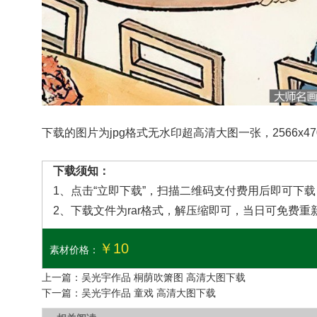
下载的图片为jpg格式无水印超高清大图一张，2566x47
下载须知：
1、点击“立即下载”，扫描二维码支付费用后即可下
2、下载文件为rar格式，解压缩即可，当日可免费重
￥10
素材价格：
上一篇：
吴光宇作品 桐荫吹箫图 高清大图下载
下一篇：
吴光宇作品 童戏 高清大图下载